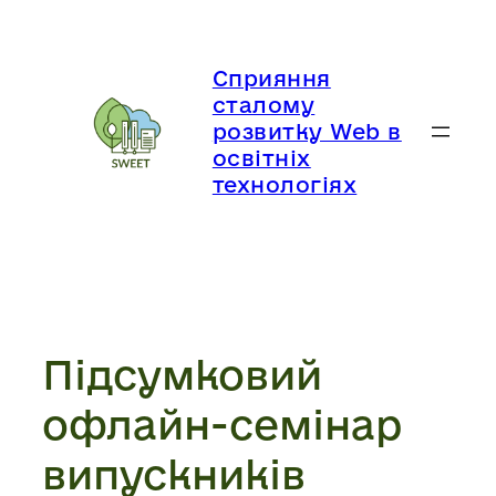
Перейти
до
вмісту
Сприяння
сталому
розвитку Web в
освітніх
технологіях
Підсумковий
офлайн-семінар
випускників