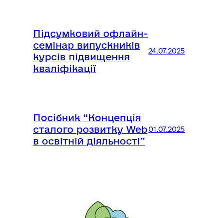
Підсумковий офлайн-
семінар випускників
24.07.2025
курсів підвищення
кваліфікації
Посібник “Концепція
сталого розвитку Web
01.07.2025
в освітній діяльності”