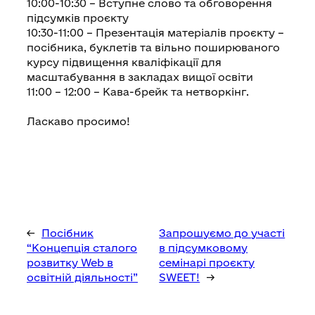
10:00-10:30 – Вступне слово та обговорення
підсумків проєкту
10:30-11:00 – Презентація матеріалів проєкту –
посібника, буклетів та вільно поширюваного
курсу підвищення кваліфікації для
масштабування в закладах вищої освіти
11:00 – 12:00 – Кава-брейк та нетворкінг.
Ласкаво просимо!
←
Посібник
Запрошуємо до участі
“Концепція сталого
в підсумковому
розвитку Web в
семінарі проєкту
освітній діяльності”
SWEET!
→