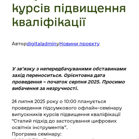
курсів підвищення
кваліфікації
Автор
digitaladmin
у
Новини проєкту
У зв’язку з непередбачуваними обставинами
захід переноситься. Орієнтовна дата
проведення – початок серпня 2025. Просимо
вибачення за незручності.
24 липня 2025 року о 10:00 планується
проведення підсумкового офлайн-семінару
випускників курсів підвищення кваліфікації
“Сталий підхід до застосування цифрових
освітніх інструментів”.
Програма семінару: