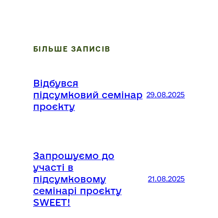
БІЛЬШЕ ЗАПИСІВ
Відбувся
підсумковий семінар
29.08.2025
проєкту
Запрошуємо до
участі в
підсумковому
21.08.2025
семінарі проєкту
SWEET!